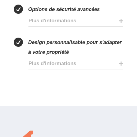

Options de sécurité avancées
Plus d'informations

Design personnalisable pour s'adapter
à votre propriété
Plus d'informations