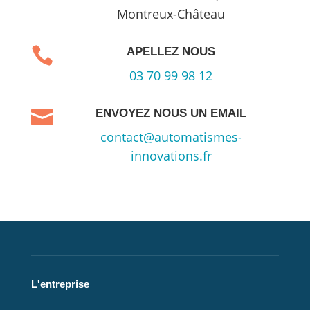
Montreux-Château

APELLEZ NOUS
03 70 99 98 12

ENVOYEZ NOUS UN EMAIL
contact@automatismes-
innovations.fr
L'entreprise