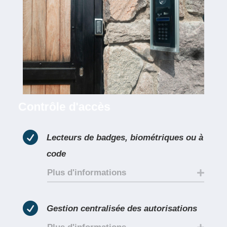
Contrôle d'accès

Lecteurs de badges, biométriques ou à
code
Plus d'informations

Gestion centralisée des autorisations