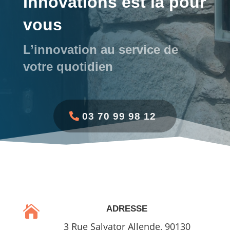
Innovations est là pour
vous
L’innovation au service de
votre quotidien
03 70 99 98 12

ADRESSE
3 Rue Salvator Allende, 90130